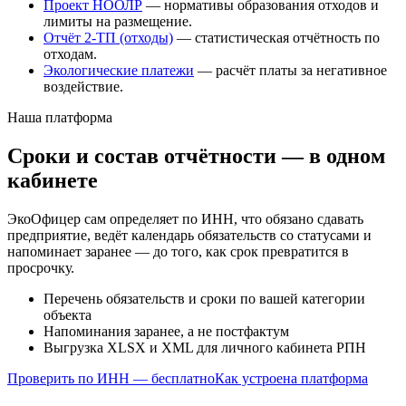
Проект НООЛР
— нормативы образования отходов и
лимиты на размещение.
Отчёт 2-ТП (отходы)
— статистическая отчётность по
отходам.
Экологические платежи
— расчёт платы за негативное
воздействие.
Наша платформа
Сроки и состав отчётности — в одном
кабинете
ЭкоОфицер сам определяет по ИНН, что обязано сдавать
предприятие, ведёт календарь обязательств со статусами и
напоминает заранее — до того, как срок превратится в
просрочку.
Перечень обязательств и сроки по вашей категории
объекта
Напоминания заранее, а не постфактум
Выгрузка XLSX и XML для личного кабинета РПН
Проверить по ИНН — бесплатно
Как устроена платформа