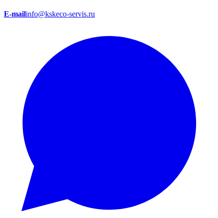
E-mail
info@kskeco-servis.ru