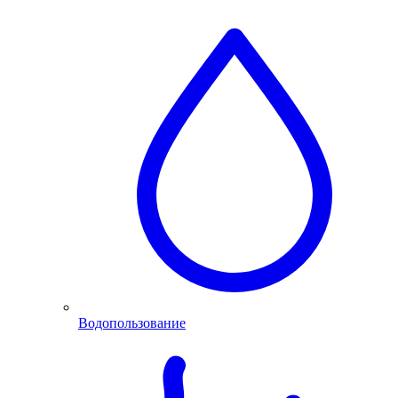
Водопользование