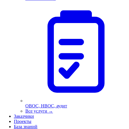
ОВОС, НВОС, аудит
Все услуги
→
Заказчики
Проекты
База знаний