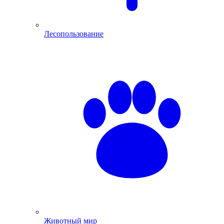
Лесопользование
Животный мир