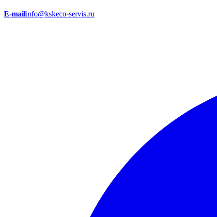
E-mail
info@kskeco-servis.ru