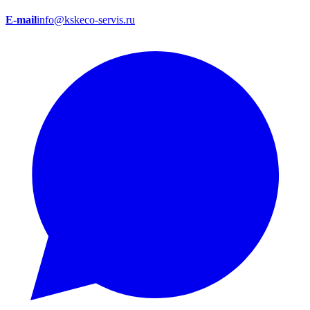
E-mail
info@kskeco-servis.ru