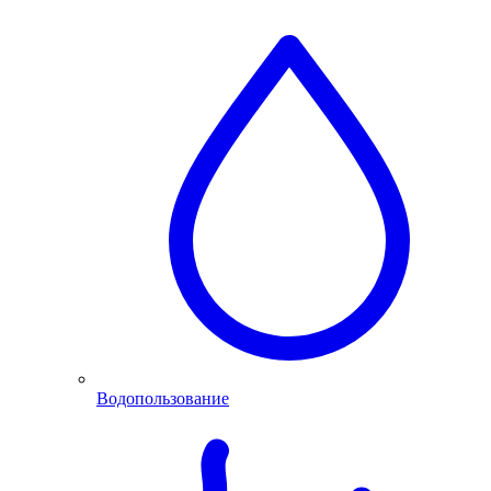
Водопользование