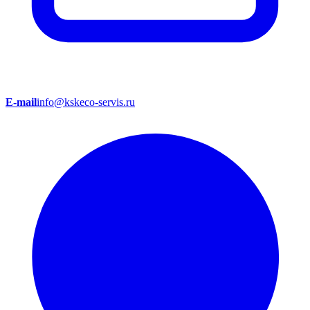
E-mail
info@kskeco-servis.ru