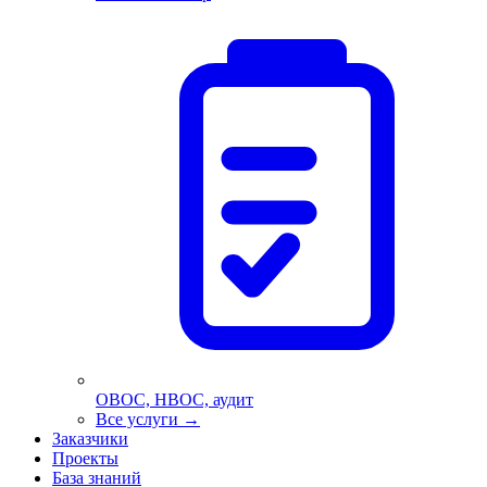
ОВОС, НВОС, аудит
Все услуги
→
Заказчики
Проекты
База знаний