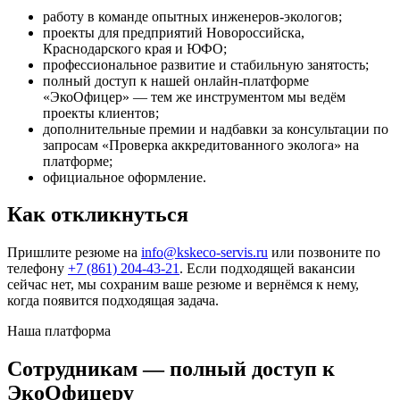
работу в команде опытных инженеров-экологов;
проекты для предприятий Новороссийска,
Краснодарского края и ЮФО;
профессиональное развитие и стабильную занятость;
полный доступ к нашей онлайн-платформе
«ЭкоОфицер» — тем же инструментом мы ведём
проекты клиентов;
дополнительные премии и надбавки за консультации по
запросам «Проверка аккредитованного эколога» на
платформе;
официальное оформление.
Как откликнуться
Пришлите резюме на
info@kskeco-servis.ru
или позвоните по
телефону
+7 (861) 204-43-21
. Если подходящей вакансии
сейчас нет, мы сохраним ваше резюме и вернёмся к нему,
когда появится подходящая задача.
Наша платформа
Сотрудникам — полный доступ к
ЭкоОфицеру