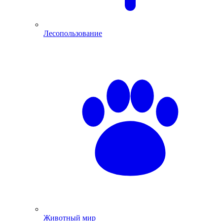
Лесопользование
Животный мир