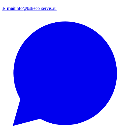
E-mail
info@kskeco-servis.ru