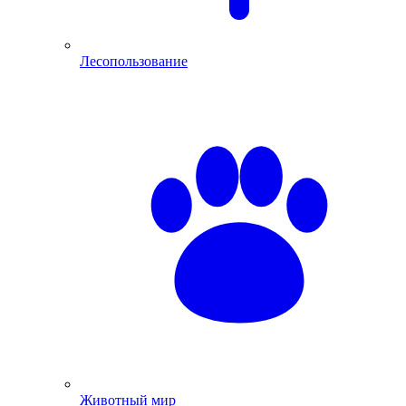
Лесопользование
Животный мир