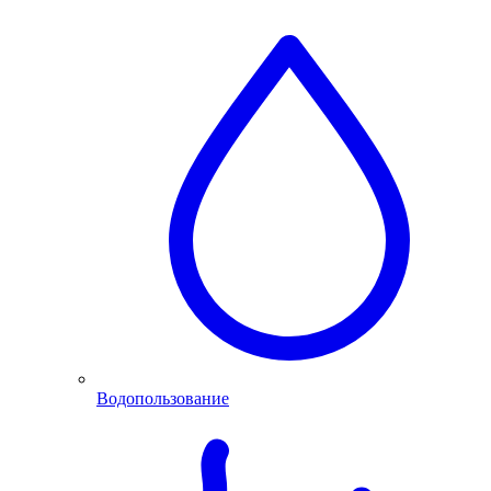
Водопользование