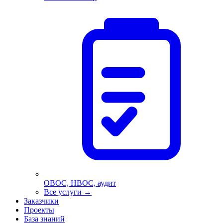
ОВОС, НВОС, аудит
Все услуги
→
Заказчики
Проекты
База знаний