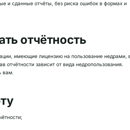
ые и сданные отчёты, без риска ошибок в формах и
ать отчётность
зации, имеющие лицензию на пользование недрами, 
в отчётности зависит от вида недропользования.
 вам.
оту
чётности;