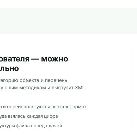
ователя — можно
ельно
тегорию объекта и перечень
твующим методикам и выгрузит XML
з и переиспользуются во всех формах
уда взялась каждая цифра
уктуры файла перед сдачей