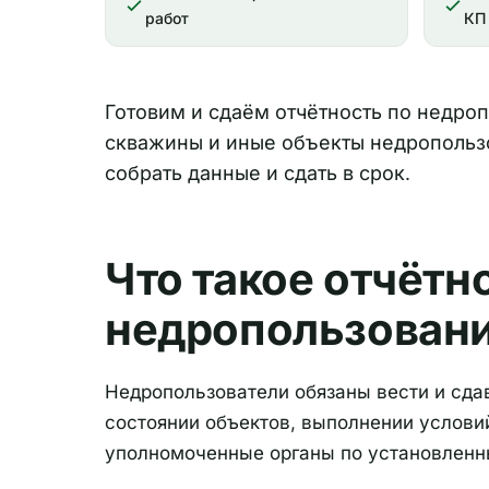
работ
КП
Готовим и сдаём отчётность по недро
скважины и иные объекты недропользо
собрать данные и сдать в срок.
Что такое отчётн
недропользован
Недропользователи обязаны вести и сдав
состоянии объектов, выполнении условий
уполномоченные органы по установленн