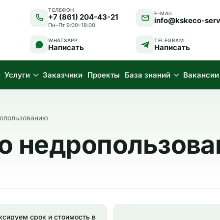
ТЕЛЕФОН
E-MAIL
+7 (861) 204-43-21
info@kskeco-serv
Пн–Пт 9:00–18:00
WHATSAPP
TELEGRAM
Написать
Написать
Услуги
Заказчики
Проекты
База знаний
Вакансии
ропользованию
по недропользов
сируем срок и стоимость в