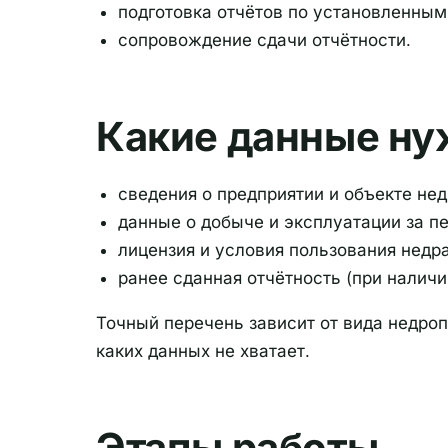
подготовка отчётов по установленны
сопровождение сдачи отчётности.
Какие данные н
сведения о предприятии и объекте не
данные о добыче и эксплуатации за п
лицензия и условия пользования недр
ранее сданная отчётность (при наличи
Точный перечень зависит от вида недро
каких данных не хватает.
Этапы работы