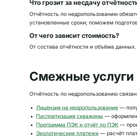
Что грозит за несдачу отчётност
Отчётность по недропользованию обязате
установленные сроки; поможем подготов
От чего зависит стоимость?
От состава отчётности и объёма данных
Смежные услуги
Отчётность по недропользованию связан
Лицензия на недропользование
— полу
Паспортизация скважины
— оформлени
Программа ПЭК и отчёт по ПЭК
— прои
Экологические платежи
— расчёт плат