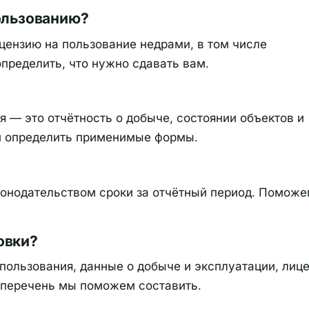
ользованию?
цензию на пользование недрами, в том числе
ределить, что нужно сдавать вам.
я — это отчётность о добыче, состоянии объектов и
м определить применимые формы.
конодательством сроки за отчётный период. Помож
овки?
пользования, данные о добыче и эксплуатации, лиц
 перечень мы поможем составить.