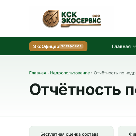
Главная
ЭкоОфицер
ПЛАТФОРМА
Главная
›
Недропользование
›
Отчётность по нед
Отчётность 
Бесплатная оценка состава
Фик