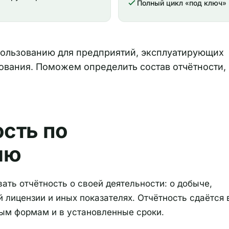
Полный цикл «под ключ»
пользованию для предприятий, эксплуатирующих
вания. Поможем определить состав отчётности,
ость по
ию
ать отчётность о своей деятельности: о добыче,
 лицензии и иных показателях. Отчётность сдаётся 
ым формам и в установленные сроки.