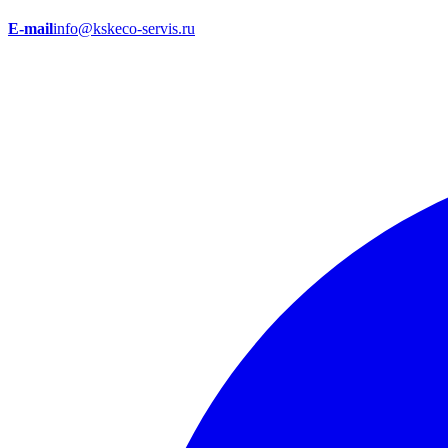
E-mail
info@kskeco-servis.ru