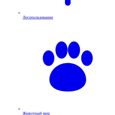
Лесопользование
Животный мир