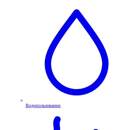
Водопользование