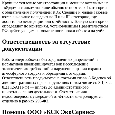
Крупные тепловые электростанции и мощные котельные на
твёрдом и жидком топливе обычно относятся к I категории —
с обязательным получением КЭР. Средние и малые газовые
котельные чаще попадают во II или III категорию, где
достаточно декларации или отчётности. Точную категорию
определяют по критериям, установленным Правительством
РФ, действующим на момент постановки объекта на учёт.
Ответственность за отсутствие
документации
Работа энергообъекта без оформленных разрешений и
нормативов квалифицируется как несоблюдение
экологических требований и нарушение правил охраны
атмосферного воздуха и обращения с отходами.
Ответственность предусмотрена статьями главы 8 Кодекса об
административных правонарушениях (в том числе ст. 8.1, 8.2,
8.21 КоАП РФ) — вплоть до административного
приостановления деятельности. Отсутствие или
недостоверность углеродной отчётности контролируется
отдельно в рамках 296-ФЗ.
Помощь ООО «КСК ЭкоСервис»