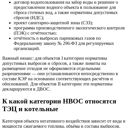
договор водопользования на забор воды и решение о
предоставлении водного объекта в пользование для
сброса сточных вод, а также нормативы допустимых
сбросов (НДС);
проект санитарно-защитной зоны (СЗЗ);
программа производственного экологического контроля
(ПЭК) с отчётностью;
отчётность о выбросах парниковых газов по
Федеральному закону № 296-ФЗ для регулируемых
организаций.
Важный нюанс: для объектов I категории нормативы
допустимых выбросов и сбросов, а также лимиты на
размещение отходов не оформляются отдельными
разрешениями — они устанавливаются непосредственно в
составе КЭР на основании соответствующих расчётов и
обоснований. Для объектов II категории эти нормативы
декларируются в ДВОС.
К какой категории НВОС относятся
ТЭЦ и котельные
Категория объекта негативного воздействия зависит от вида и
мощности сжигаемого топлива, объёма и состава выбросов.