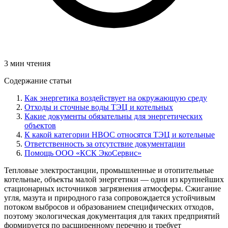
3 мин чтения
Содержание статьи
Как энергетика воздействует на окружающую среду
Отходы и сточные воды ТЭЦ и котельных
Какие документы обязательны для энергетических
объектов
К какой категории НВОС относятся ТЭЦ и котельные
Ответственность за отсутствие документации
Помощь ООО «КСК ЭкоСервис»
Тепловые электростанции, промышленные и отопительные
котельные, объекты малой энергетики — одни из крупнейших
стационарных источников загрязнения атмосферы. Сжигание
угля, мазута и природного газа сопровождается устойчивым
потоком выбросов и образованием специфических отходов,
поэтому экологическая документация для таких предприятий
формируется по расширенному перечню и требует