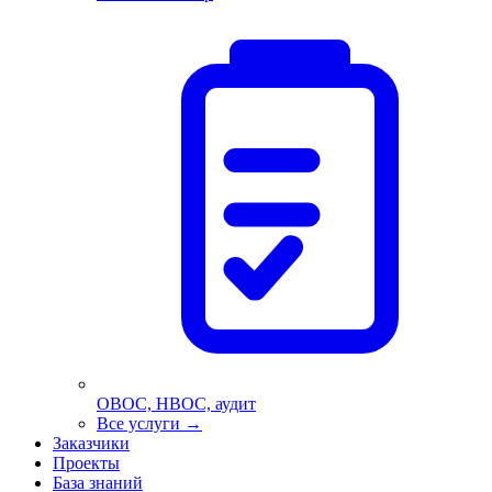
ОВОС, НВОС, аудит
Все услуги
→
Заказчики
Проекты
База знаний