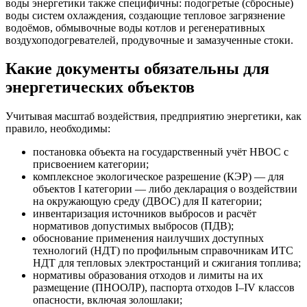
воды энергетики также специфичны: подогретые (сбросные)
воды систем охлаждения, создающие тепловое загрязнение
водоёмов, обмывочные воды котлов и регенеративных
воздухоподогревателей, продувочные и замазученные стоки.
Какие документы обязательны для
энергетических объектов
Учитывая масштаб воздействия, предприятию энергетики, как
правило, необходимы:
постановка объекта на государственный учёт НВОС с
присвоением категории;
комплексное экологическое разрешение (КЭР) — для
объектов I категории — либо декларация о воздействии
на окружающую среду (ДВОС) для II категории;
инвентаризация источников выбросов и расчёт
нормативов допустимых выбросов (ПДВ);
обоснование применения наилучших доступных
технологий (НДТ) по профильным справочникам ИТС
НДТ для тепловых электростанций и сжигания топлива;
нормативы образования отходов и лимиты на их
размещение (ПНООЛР), паспорта отходов I–IV классов
опасности, включая золошлаки;