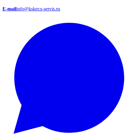
E-mail
info@kskeco-servis.ru