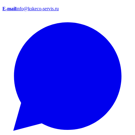
E-mail
info@kskeco-servis.ru