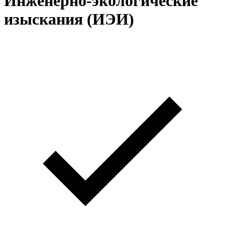
Инженерно-экологические
изыскания (ИЭИ)