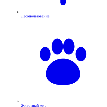
Лесопользование
Животный мир