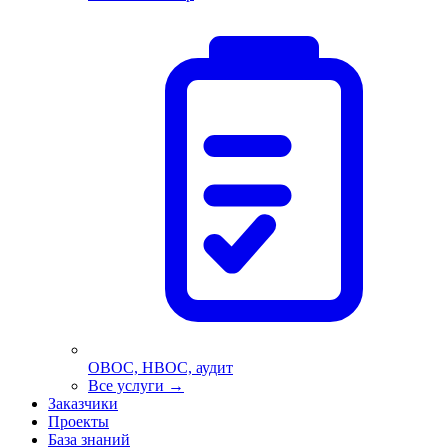
ОВОС, НВОС, аудит
Все услуги
→
Заказчики
Проекты
База знаний