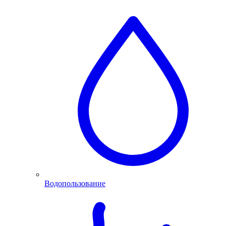
Водопользование