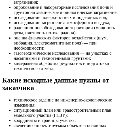
загрязнения;
опробование и лабораторные исследования почв и
грунтов на химическое и биологическое загрязнение;
исследование поверхностных и подземных вод;
исследование загрязнения атмосферного воздуха;
радиационное обследование территории (мощность
дозы, плотность потока радона);
оценка физических факторов воздействия (шум,
вибрация, электромагнитные поля) — при
необходимости;
газогеохимические исследования — на участках с
насыпными и техногенными грунтами;
камеральная обработка результатов и подготовка
технического отчёта.
Какие исходные данные нужны от
заказчика
техническое задание на инженерно-экологические
изыскания;
ситуационный план или градостроительный план
земельного участка (ГПЗУ);
координаты и границы участка;
сведения о проектируемом объекте и основных