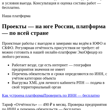
и условия выезда. Консультация и оценка состава работ —
бесплатно.
Наша платформа
Проекты — на юге России, платформа
— по всей стране
Проектные работы с выездом и замерами мы ведём в ЮФО и
СКФО. Регулярная отчётность присутствия не требует: её
можно готовить в нашей онлайн-платформе ЭкоОфицер из
любого региона.
Работает везде, где есть интернет — география
предприятия значения не имеет
Перечень обязательств и сроки определяются по ИНН, с
учётом категории объекта
Выгрузка XML для личного кабинета РПН — подача в
свой территориальный орган
Как устроена платформа
Проверить по ИНН — бесплатно
Тариф «Отчётность» — 490 ₽ в месяц. Проверка предприятия
по ИНН и перечень обязательств — бесплатно.