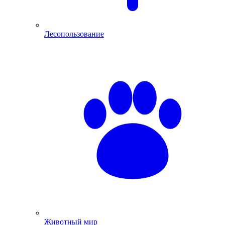
Лесопользование
Животный мир