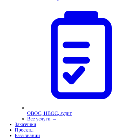
ОВОС, НВОС, аудит
Все услуги
→
Заказчики
Проекты
База знаний