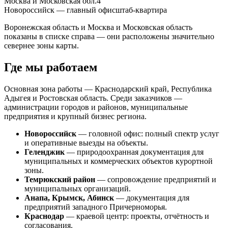
Москва и Московская обл.
4
Новороссийск — главный офис
штаб-квартира
Воронежская область и Москва и Московская область
показаны в списке справа — они расположены значительно
севернее зоны карты.
Где мы работаем
Основная зона работы — Краснодарский край, Республика
Адыгея и Ростовская область. Среди заказчиков —
администрации городов и районов, муниципальные
предприятия и крупный бизнес региона.
Новороссийск
— головной офис: полный спектр услуг
и оперативные выезды на объекты.
Геленджик
— природоохранная документация для
муниципальных и коммерческих объектов курортной
зоны.
Темрюкский район
— сопровождение предприятий и
муниципальных организаций.
Анапа, Крымск, Абинск
— документация для
предприятий западного Причерноморья.
Краснодар
— краевой центр: проекты, отчётность и
согласования.