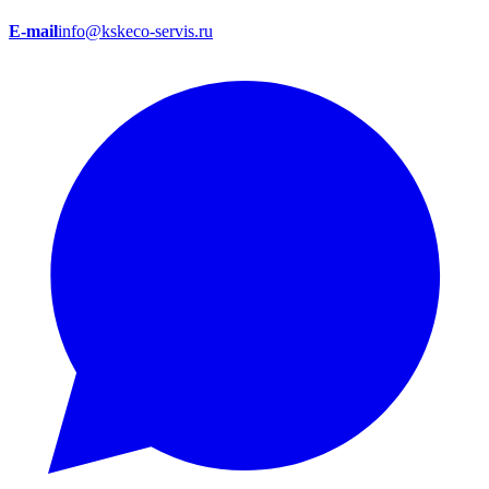
E-mail
info@kskeco-servis.ru