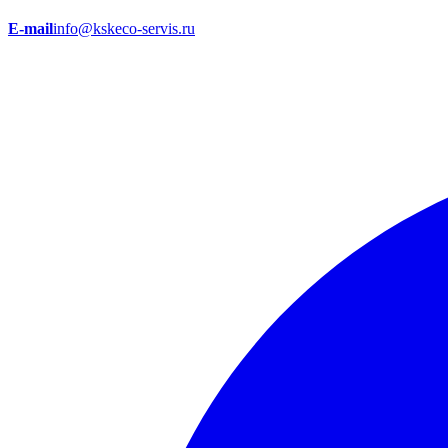
E-mail
info@kskeco-servis.ru