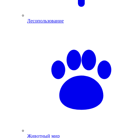
Лесопользование
Животный мир