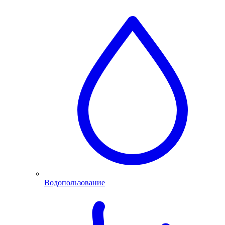
Водопользование