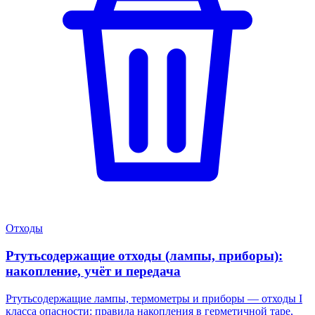
Отходы
Ртутьсодержащие отходы (лампы, приборы):
накопление, учёт и передача
Ртутьсодержащие лампы, термометры и приборы — отходы I
класса опасности: правила накопления в герметичной таре,