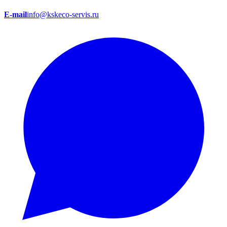
E-mail
info@kskeco-servis.ru