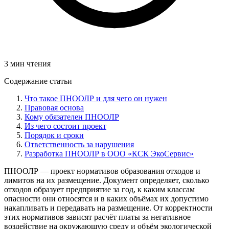
3 мин чтения
Содержание статьи
Что такое ПНООЛР и для чего он нужен
Правовая основа
Кому обязателен ПНООЛР
Из чего состоит проект
Порядок и сроки
Ответственность за нарушения
Разработка ПНООЛР в ООО «КСК ЭкоСервис»
ПНООЛР — проект нормативов образования отходов и
лимитов на их размещение. Документ определяет, сколько
отходов образует предприятие за год, к каким классам
опасности они относятся и в каких объёмах их допустимо
накапливать и передавать на размещение. От корректности
этих нормативов зависят расчёт платы за негативное
воздействие на окружающую среду и объём экологической