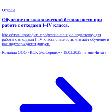
Отходы
Обучение по экологической безопасности при
работе с отходами I–IV класса.
Кто обязан проходить профессиональную подготовку для
работы с отходами I–IV класса опасности, что даёт обучение и
как подтверждается допуск.
Команда ООО «КСК ЭкоСервис» · 18.03.2025 · 3 мин
Читать