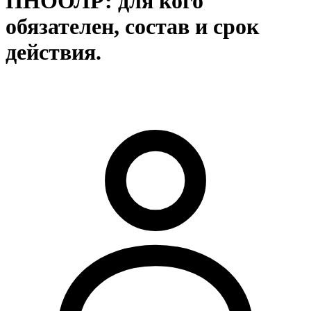
ПНООЛР: для кого
обязателен, состав и срок
действия.