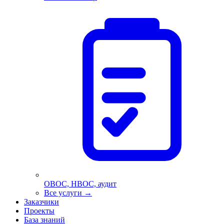
ОВОС, НВОС, аудит
Все услуги
→
Заказчики
Проекты
База знаний