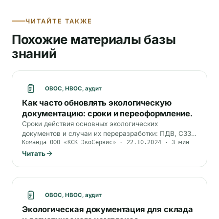
ЧИТАЙТЕ ТАКЖЕ
Похожие материалы базы
знаний
ОВОС, НВОС, аудит
Как часто обновлять экологическую
документацию: сроки и переоформление.
Сроки действия основных экологических
документов и случаи их переразработки: ПДВ, СЗЗ,
Команда ООО «КСК ЭкоСервис» · 22.10.2024 · 3 мин
ПНООЛР, паспорта отходов, КЭР, ДВОС, программа
ПЭК.
Читать
ОВОС, НВОС, аудит
Экологическая документация для склада