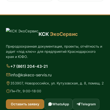
КСК
ЭкоСервис
Природоохранная документация, проекты, отчётность и
аудит «под ключ» для предприятий Краснодарского
края и ЮФО.
+7 (861) 204-43-21
info@kskeco-servis.ru
353907, Новороссийск, ул. Кутузовская, д. 8, помещ. 2
Пн–Пт, 9:00–18:00
Оставить заявку
WhatsApp
Telegram