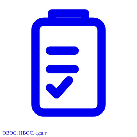
ОВОС, НВОС, аудит