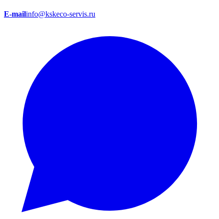
E-mail
info@kskeco-servis.ru