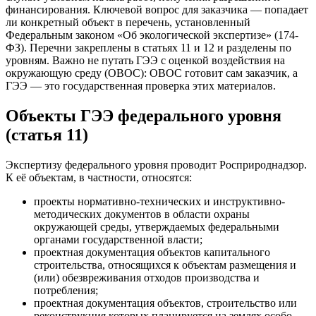
финансирования. Ключевой вопрос для заказчика — попадает
ли конкретный объект в перечень, установленный
Федеральным законом «Об экологической экспертизе» (174-
ФЗ). Перечни закреплены в статьях 11 и 12 и разделены по
уровням. Важно не путать ГЭЭ с оценкой воздействия на
окружающую среду (ОВОС): ОВОС готовит сам заказчик, а
ГЭЭ — это государственная проверка этих материалов.
Объекты ГЭЭ федерального уровня
(статья 11)
Экспертизу федерального уровня проводит Росприроднадзор.
К её объектам, в частности, относятся:
проекты нормативно-технических и инструктивно-
методических документов в области охраны
окружающей среды, утверждаемых федеральными
органами государственной власти;
проектная документация объектов капитального
строительства, относящихся к объектам размещения и
(или) обезвреживания отходов производства и
потребления;
проектная документация объектов, строительство или
реконструкция которых планируется на землях особо