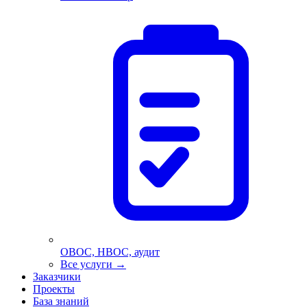
ОВОС, НВОС, аудит
Все услуги
→
Заказчики
Проекты
База знаний