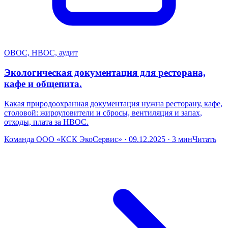
ОВОС, НВОС, аудит
Экологическая документация для ресторана,
кафе и общепита.
Какая природоохранная документация нужна ресторану, кафе,
столовой: жироуловители и сбросы, вентиляция и запах,
отходы, плата за НВОС.
Команда ООО «КСК ЭкоСервис» · 09.12.2025 · 3 мин
Читать