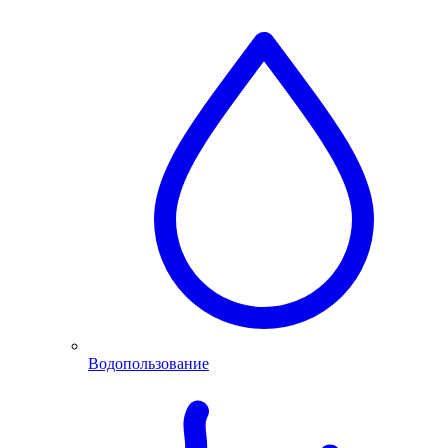
Водопользование