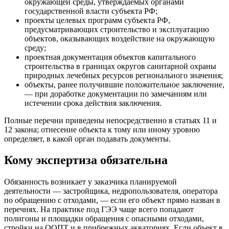
окружающей среды, утверждаемых органами
государственной власти субъекта РФ;
проекты целевых программ субъекта РФ,
предусматривающих строительство и эксплуатацию
объектов, оказывающих воздействие на окружающую
среду;
проектная документация объектов капитального
строительства в границах округов санитарной охраны
природных лечебных ресурсов регионального значения;
объекты, ранее получившие положительное заключение,
— при доработке документации по замечаниям или
истечении срока действия заключения.
Полные перечни приведены непосредственно в статьях 11 и
12 закона; отнесение объекта к тому или иному уровню
определяет, в какой орган подавать документы.
Кому экспертиза обязательна
Обязанность возникает у заказчика планируемой
деятельности — застройщика, недропользователя, оператора
по обращению с отходами, — если его объект прямо назван в
перечнях. На практике под ГЭЭ чаще всего попадают
полигоны и площадки обращения с опасными отходами,
стройки на ООПТ и в прибрежных акваториях. Если объект в