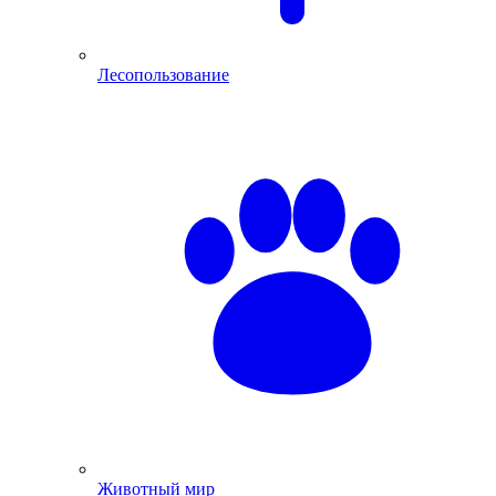
Лесопользование
Животный мир