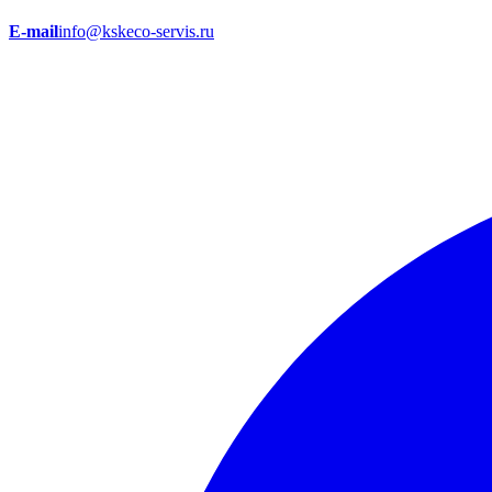
E-mail
info@kskeco-servis.ru