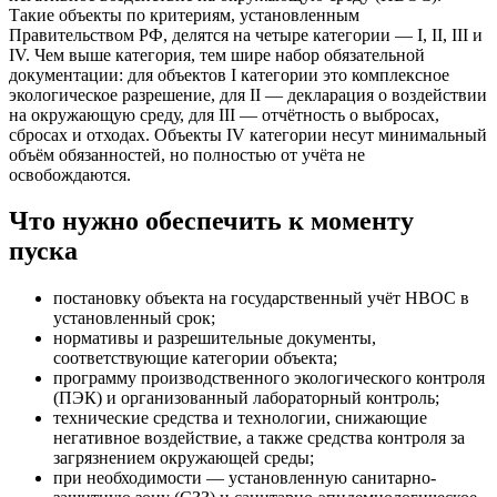
Такие объекты по критериям, установленным
Правительством РФ, делятся на четыре категории — I, II, III и
IV. Чем выше категория, тем шире набор обязательной
документации: для объектов I категории это комплексное
экологическое разрешение, для II — декларация о воздействии
на окружающую среду, для III — отчётность о выбросах,
сбросах и отходах. Объекты IV категории несут минимальный
объём обязанностей, но полностью от учёта не
освобождаются.
Что нужно обеспечить к моменту
пуска
постановку объекта на государственный учёт НВОС в
установленный срок;
нормативы и разрешительные документы,
соответствующие категории объекта;
программу производственного экологического контроля
(ПЭК) и организованный лабораторный контроль;
технические средства и технологии, снижающие
негативное воздействие, а также средства контроля за
загрязнением окружающей среды;
при необходимости — установленную санитарно-