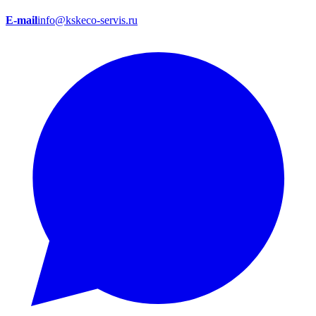
E-mail
info@kskeco-servis.ru