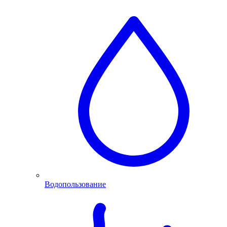
Водопользование