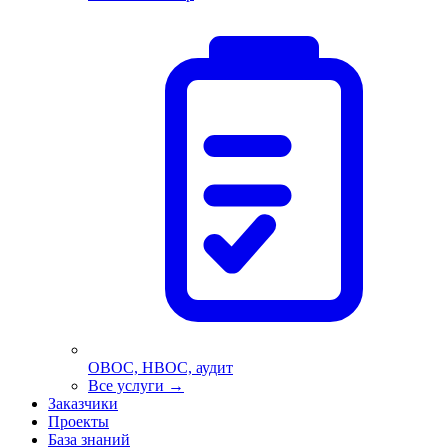
ОВОС, НВОС, аудит
Все услуги
→
Заказчики
Проекты
База знаний