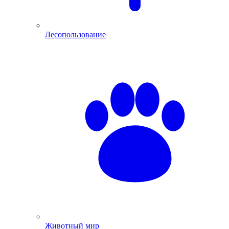
Лесопользование
Животный мир