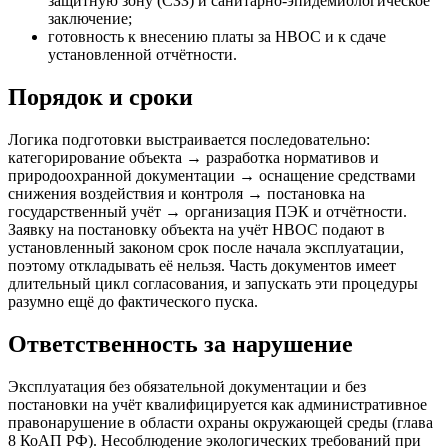
защитную зону (СЗЗ) и санитарно-эпидемиологическое
заключение;
готовность к внесению платы за НВОС и к сдаче
установленной отчётности.
Порядок и сроки
Логика подготовки выстраивается последовательно:
категорирование объекта → разработка нормативов и
природоохранной документации → оснащение средствами
снижения воздействия и контроля → постановка на
государственный учёт → организация ПЭК и отчётности.
Заявку на постановку объекта на учёт НВОС подают в
установленный законом срок после начала эксплуатации,
поэтому откладывать её нельзя. Часть документов имеет
длительный цикл согласования, и запускать эти процедуры
разумно ещё до фактического пуска.
Ответственность за нарушение
Эксплуатация без обязательной документации и без
постановки на учёт квалифицируется как административное
правонарушение в области охраны окружающей среды (глава
8 КоАП РФ). Несоблюдение экологических требований при