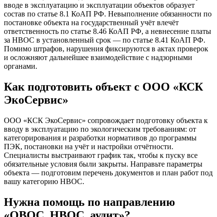
вводе в эксплуатацию и эксплуатации объектов образует
состав по статье 8.1 КоАП РФ. Невыполнение обязанности по
постановке объекта на государственный учёт влечёт
ответственность по статье 8.46 КоАП РФ, а невнесение платы
за НВОС в установленный срок — по статье 8.41 КоАП РФ.
Помимо штрафов, нарушения фиксируются в актах проверок
и осложняют дальнейшее взаимодействие с надзорными
органами.
Как подготовить объект с ООО «КСК
ЭкоСервис»
ООО «КСК ЭкоСервис» сопровождает подготовку объекта к
вводу в эксплуатацию по экологическим требованиям: от
категорирования и разработки нормативов до программы
ПЭК, постановки на учёт и настройки отчётности.
Специалисты выстраивают график так, чтобы к пуску все
обязательные условия были закрыты. Направьте параметры
объекта — подготовим перечень документов и план работ под
вашу категорию НВОС.
Нужна помощь по направлению
«ОВОС, НВОС, аудит»?