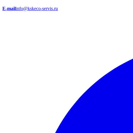
E-mail
info@kskeco-servis.ru