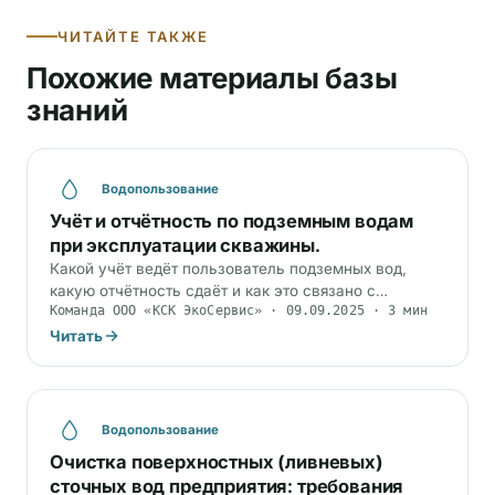
ЧИТАЙТЕ ТАКЖЕ
Похожие материалы базы
знаний
Водопользование
Учёт и отчётность по подземным водам
при эксплуатации скважины.
Какой учёт ведёт пользователь подземных вод,
какую отчётность сдаёт и как это связано с
Команда ООО «КСК ЭкоСервис» · 09.09.2025 · 3 мин
лицензией на недра и мониторингом.
Читать
Водопользование
Очистка поверхностных (ливневых)
сточных вод предприятия: требования