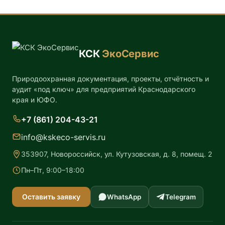
КСК
ЭкоСервис
Природоохранная документация, проекты, отчётность и
аудит «под ключ» для предприятий Краснодарского
края и ЮФО.
+7 (861) 204-43-21
info@kskeco-servis.ru
353907, Новороссийск, ул. Кутузовская, д. 8, помещ. 2
Пн–Пт, 9:00–18:00
Оставить заявку
WhatsApp
Telegram