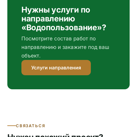
Нужны услуги по
направлению
«Водопользование»?
Посмотрите состав работ по
направлению и закажите под ваш
объект.
Услуги направления
СВЯЗАТЬСЯ