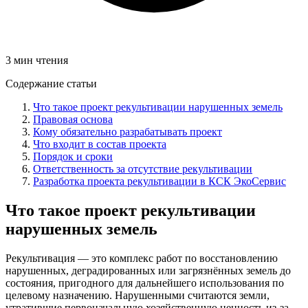
3 мин чтения
Содержание статьи
Что такое проект рекультивации нарушенных земель
Правовая основа
Кому обязательно разрабатывать проект
Что входит в состав проекта
Порядок и сроки
Ответственность за отсутствие рекультивации
Разработка проекта рекультивации в КСК ЭкоСервис
Что такое проект рекультивации
нарушенных земель
Рекультивация — это комплекс работ по восстановлению
нарушенных, деградированных или загрязнённых земель до
состояния, пригодного для дальнейшего использования по
целевому назначению. Нарушенными считаются земли,
утратившие первоначальную хозяйственную ценность из-за