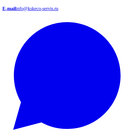
E-mail
info@kskeco-servis.ru