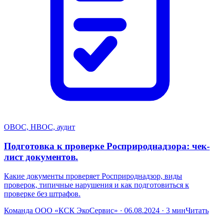
ОВОС, НВОС, аудит
Подготовка к проверке Росприроднадзора: чек-
лист документов.
Какие документы проверяет Росприроднадзор, виды
проверок, типичные нарушения и как подготовиться к
проверке без штрафов.
Команда ООО «КСК ЭкоСервис» · 06.08.2024 · 3 мин
Читать