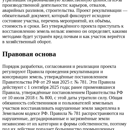
производственной деятельности: карьеров, отвалов,
аварийных разливов, строительства. Проект рекультивации —
обязательный документ, который фиксирует исходное
состояние участка, перечень мероприятий, их объёмы,
стоимость и сроки. Без утверждённого проекта приступать к
восстановлению земель нельзя: именно он определяет, какими
методами будет устранён вред почвам и как участок вернётся
в хозяйственный оборот.
Правовая основа
Порядок разработки, согласования и реализации проекта
регулируют Правила проведения рекультивации и
консервации земель, утверждённые постановлением
Правительства РФ от 29 мая 2025 г. № 781. Эти Правила
действуют с 1 сентября 2025 года; ранее применявшиеся
Правила, утверждённые постановлением Правительства РФ
от 10 июля 2018 г. № 800, с этой даты утратили силу. Общая
обязанность собственников и пользователей земельных
участков восстанавливать нарушенные земли закреплена в
Земельном кодексе РФ. Правила № 781 распространяются на
нарушенные, деградированные и загрязнённые земли
независимо от их категории и формы собственности, поэтому
под их действие попадает большинство промышленных