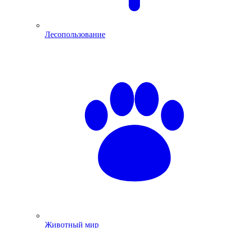
Лесопользование
Животный мир