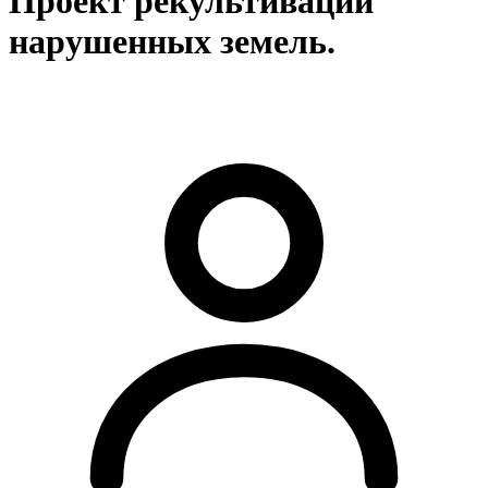
Проект рекультивации
нарушенных земель.