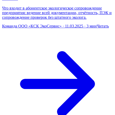
Что входит в абонентское экологическое сопровождение
предприятия: ведение всей документации, отчётность, ПЭК и
сопровождение проверок без штатного эколога.
Команда ООО «КСК ЭкоСервис» · 11.03.2025 · 3 мин
Читать