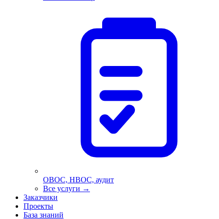
ОВОС, НВОС, аудит
Все услуги
→
Заказчики
Проекты
База знаний