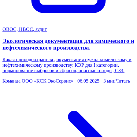
ОВОС, НВОС, аудит
Экологическая документация для химического и
нефтехимического производства.
Какая природоохранная документация нужна химическому и
нефтехимическому производству: КЭР для I категории,
нормирование выбросов и сбросов, опасные отходы, СЗЗ.
Команда ООО «КСК ЭкоСервис» · 06.05.2025 · 3 мин
Читать