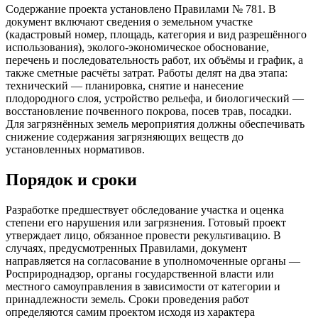
Содержание проекта установлено Правилами № 781. В
документ включают сведения о земельном участке
(кадастровый номер, площадь, категория и вид разрешённого
использования), эколого-экономическое обоснование,
перечень и последовательность работ, их объёмы и график, а
также сметные расчёты затрат. Работы делят на два этапа:
технический — планировка, снятие и нанесение
плодородного слоя, устройство рельефа, и биологический —
восстановление почвенного покрова, посев трав, посадки.
Для загрязнённых земель мероприятия должны обеспечивать
снижение содержания загрязняющих веществ до
установленных нормативов.
Порядок и сроки
Разработке предшествует обследование участка и оценка
степени его нарушения или загрязнения. Готовый проект
утверждает лицо, обязанное провести рекультивацию. В
случаях, предусмотренных Правилами, документ
направляется на согласование в уполномоченные органы —
Росприроднадзор, органы государственной власти или
местного самоуправления в зависимости от категории и
принадлежности земель. Сроки проведения работ
определяются самим проектом исходя из характера