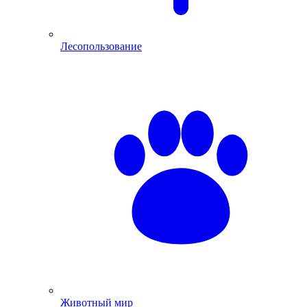
Лесопользование
Животный мир