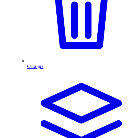
Отходы