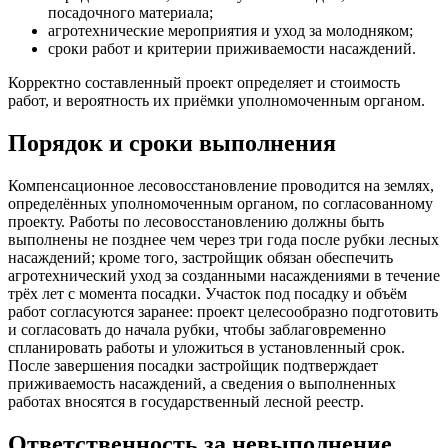
посадочного материала;
агротехнические мероприятия и уход за молодняком;
сроки работ и критерии приживаемости насаждений.
Корректно составленный проект определяет и стоимость
работ, и вероятность их приёмки уполномоченным органом.
Порядок и сроки выполнения
Компенсационное лесовосстановление проводится на землях,
определённых уполномоченным органом, по согласованному
проекту. Работы по лесовосстановлению должны быть
выполнены не позднее чем через три года после рубки лесных
насаждений; кроме того, застройщик обязан обеспечить
агротехнический уход за созданными насаждениями в течение
трёх лет с момента посадки. Участок под посадку и объём
работ согласуются заранее: проект целесообразно подготовить
и согласовать до начала рубки, чтобы заблаговременно
спланировать работы и уложиться в установленный срок.
После завершения посадки застройщик подтверждает
приживаемость насаждений, а сведения о выполненных
работах вносятся в государственный лесной реестр.
Ответственность за невыполнение