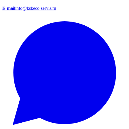
E-mail
info@kskeco-servis.ru