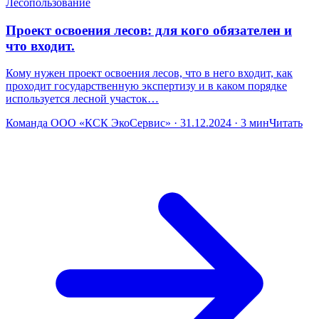
Лесопользование
Проект освоения лесов: для кого обязателен и
что входит.
Кому нужен проект освоения лесов, что в него входит, как
проходит государственную экспертизу и в каком порядке
используется лесной участок…
Команда ООО «КСК ЭкоСервис» · 31.12.2024 · 3 мин
Читать