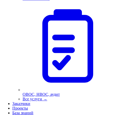
ОВОС, НВОС, аудит
Все услуги
→
Заказчики
Проекты
База знаний