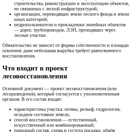
строительства, реконструкции и эксплуатации объектов,
не связанных с лесной инфраструктурой;
организации, переводящие земли лесного фонда в земли
иных категорий;
недропользователи и прокладчики линейных объектов
— дорог, трубопроводов, ЛЭП, проходящих через
лесные участки.
Обязательство не зависит от формы собственности и площади
освоения: даже небольшая вырубка требует равнозначного
восстановления.
Что входит в проект
лесовосстановления
Основной документ — проект лесовосстановления (или
лесоразведения), который согласуется с уполномоченным
органом. В его состав входят:
характеристика участка: почвы, рельеф, гидрология,
исходное состояние земель;
способ восстановления — естественный,
искусственный или комбинированный;
породный состав, схема и густота посадки, объём