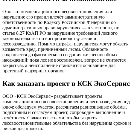
Отказ от компенсационного лесовосстановления или
нарушение его правил влечёт административную
ответственность по Кодексу Российской Федерации об
административных правонарушениях — в частности, по
статье 8.27 КоАП РФ за нарушение требований лесного
законодательства по воспроизводству лесов и
лесоразведению. Помимо штрафа, нарушителя могут обязать
возместить вред, причинённый лесам. Обязанность
сохраняется до фактического создания жизнеспособных
насаждений: пока лес не восстановлен, вопрос не считается
закрытым, а неисполнение становится основанием для
претензий надзорных органов.
Как заказать проект в КСК ЭкоСервис
ООО «КСК ЭкоСервис» разрабатывает проекты
компенсационного лесовосстановления и лесоразведения под
ключ: обследуем участок, рассчитаем равнозначные объёмы,
подготовим и согласуем проект, сопроводим выполнение и
отчётность. Свяжитесь с нами, чтобы закрыть
лесовосстановительные обязательства без нарушения сроков и
рисков для проекта.