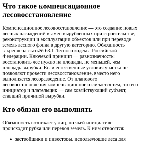
Что такое компенсационное
лесовосстановление
Компенсационное лесовосстановление — это создание новых
лесных насаждений взамен вырубленных при строительстве,
реконструкции и эксплуатации объектов или при переводе
земель лесного фонда в другую категорию. Обязанность
закреплена статьёй 63.1 Лесного кодекса Российской
Федерации. Ключевой принцип — равнозначность:
восстановить лес нужно на площади, не меньшей, чем
площадь вырубки. Если естественные условия участка не
позволяют провести лесовосстановление, вместо него
выполняется лесоразведение. От планового
лесовосстановления компенсационное отличается тем, что его
инициатор и плательщик — сам хозяйствующий субъект,
ставший причиной вырубки.
Кто обязан его выполнять
Обязанность возникает у лиц, по чьей инициативе
происходит рубка или перевод земель. К ним относятся:
застройщики и инвесторы, использующие леса для