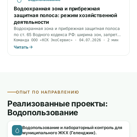
Водоохранная зона и прибрежная
защитная полоса: режим хозяйственной
деятельности
Водоохранная зона и прибрежная защитная полоса
по ст. 65 Водного кодекса РФ: ширина зон, запреты
Команда ООО «КСК ЭкоСервис» · 04.07.2026 · 2 мин
на АЗС и склады, ответственность…
Читать
ОПЫТ ПО НАПРАВЛЕНИЮ
Реализованные проекты:
Водопользование
Водопользование и лабораторный контроль для
муниципального ЖКХ (Геленджик).