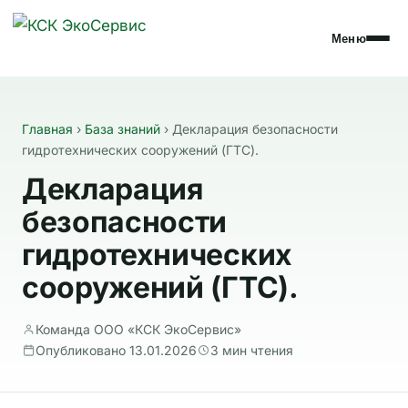
Меню
Главная
›
База знаний
›
Декларация безопасности
гидротехнических сооружений (ГТС).
Декларация
безопасности
гидротехнических
сооружений (ГТС).
Команда ООО «КСК ЭкоСервис»
Опубликовано 13.01.2026
3 мин чтения