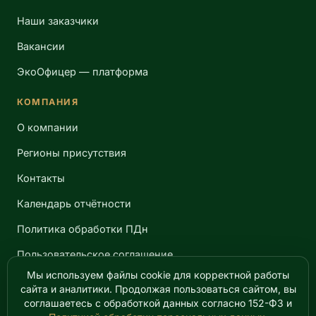
Наши заказчики
Вакансии
ЭкоОфицер — платформа
КОМПАНИЯ
О компании
Регионы присутствия
Контакты
Календарь отчётности
Политика обработки ПДн
Пользовательское соглашение
Мы используем файлы cookie для корректной работы
сайта и аналитики. Продолжая пользоваться сайтом, вы
соглашаетесь с обработкой данных согласно 152-ФЗ и
© 2019–2026 ООО «КСК ЭкоСервис». Все права защищены.