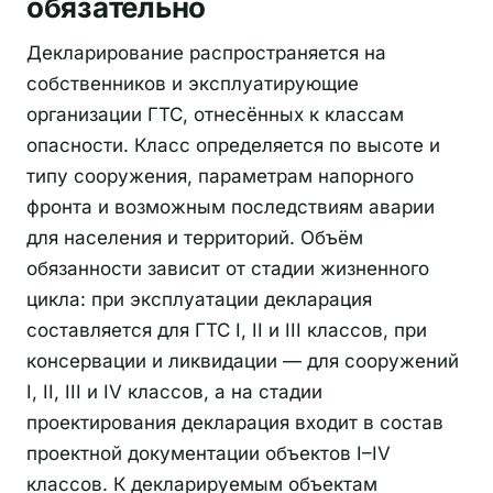
обязательно
Декларирование распространяется на
собственников и эксплуатирующие
организации ГТС, отнесённых к классам
опасности. Класс определяется по высоте и
типу сооружения, параметрам напорного
фронта и возможным последствиям аварии
для населения и территорий. Объём
обязанности зависит от стадии жизненного
цикла: при эксплуатации декларация
составляется для ГТС I, II и III классов, при
консервации и ликвидации — для сооружений
I, II, III и IV классов, а на стадии
проектирования декларация входит в состав
проектной документации объектов I–IV
классов. К декларируемым объектам