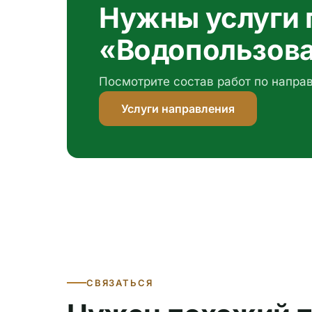
Нужны услуги 
«Водопользов
Посмотрите состав работ по напра
Услуги направления
СВЯЗАТЬСЯ