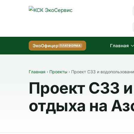
Главная
ЭкоОфицер
ПЛАТФОРМА
Главная
›
Проекты
›
Проект СЗЗ и водопользовани
Проект СЗЗ и
отдыха на Аз