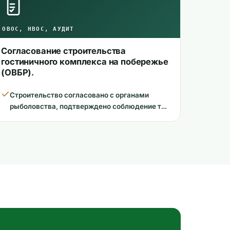
ОВОС, НВОС, АУДИТ
Согласование строительства
гостиничного комплекса на побережье
(ОВБР).
Строительство согласовано с органами
рыболовства, подтверждено соблюдение т…