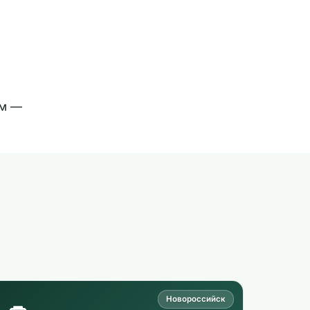
ям —
Новороссийск