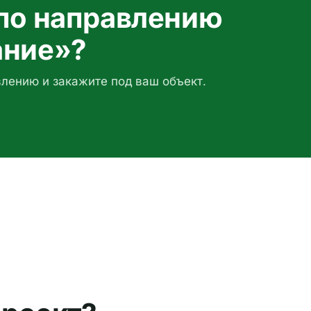
по направлению
ание»?
влению и закажите под ваш объект.