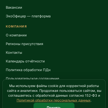
Вакансии
ЭкоОфицер — платформа
КОМПАНИЯ
О компании
Регионы присутствия
Контакты
Календарь отчётности
Политика обработки ПДн
Пользовательское соглашение
Мы используем файлы cookie для корректной работы
сайта и аналитики. Продолжая пользоваться сайтом, вы
соглашаетесь с обработкой данных согласно 152-ФЗ и
© 2019–2026 ООО «КСК ЭкоСервис». Все права защищены.
Политикой обработки персональных данных
.
Копирование материалов сайта без письменного согласия
запрещено.
Принять