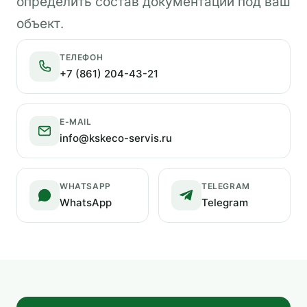
определить состав документации под ваш
объект.
ТЕЛЕФОН
+7 (861) 204-43-21
E-MAIL
info@kskeco-servis.ru
WHATSAPP
TELEGRAM
WhatsApp
Telegram