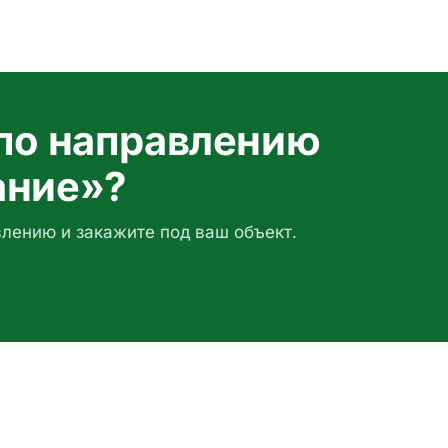
по направлению
ание»?
влению и закажите под ваш объект.