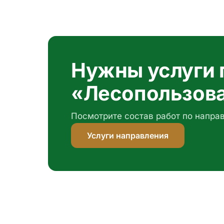
Нужны услуги 
«Лесопользов
Посмотрите состав работ по напра
Услуги направления