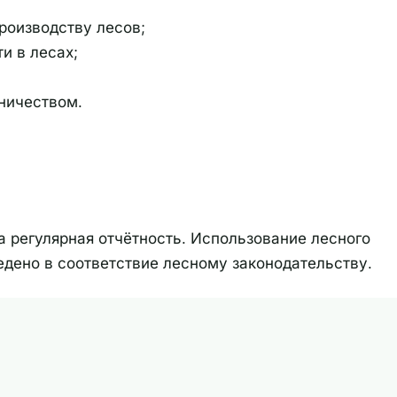
роизводству лесов;
и в лесах;
ничеством.
 регулярная отчётность. Использование лесного
едено в соответствие лесному законодательству.