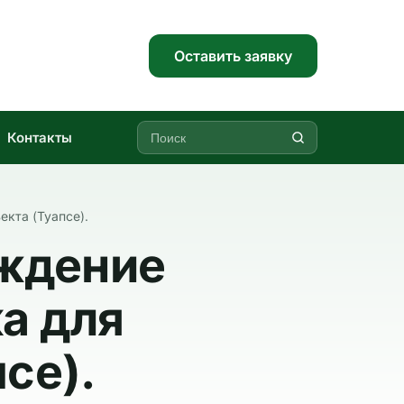
Оставить заявку
Контакты
кта (Туапсе).
ождение
а для
се).