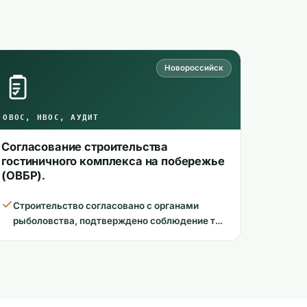
Новороссийск
ОВОС, НВОС, АУДИТ
Согласование строительства
гостиничного комплекса на побережье
(ОВБР).
Строительство согласовано с органами
рыболовства, подтверждено соблюдение т…