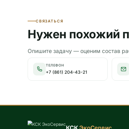
СВЯЗАТЬСЯ
Нужен похожий п
Опишите задачу — оценим состав раб
ТЕЛЕФОН
+7 (861) 204-43-21
КСК
ЭкоСервис