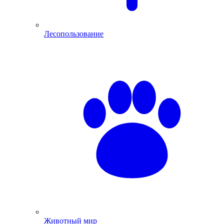
Лесопользование
Животный мир