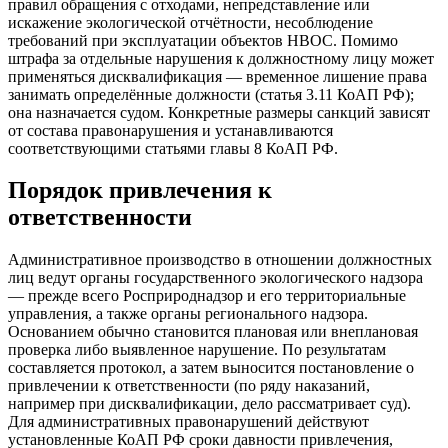
правил обращения с отходами, непредставление или
искажение экологической отчётности, несоблюдение
требований при эксплуатации объектов НВОС. Помимо
штрафа за отдельные нарушения к должностному лицу может
применяться дисквалификация — временное лишение права
занимать определённые должности (статья 3.11 КоАП РФ);
она назначается судом. Конкретные размеры санкций зависят
от состава правонарушения и устанавливаются
соответствующими статьями главы 8 КоАП РФ.
Порядок привлечения к
ответственности
Административное производство в отношении должностных
лиц ведут органы государственного экологического надзора
— прежде всего Росприроднадзор и его территориальные
управления, а также органы регионального надзора.
Основанием обычно становится плановая или внеплановая
проверка либо выявленное нарушение. По результатам
составляется протокол, а затем выносится постановление о
привлечении к ответственности (по ряду наказаний,
например при дисквалификации, дело рассматривает суд).
Для административных правонарушений действуют
установленные КоАП РФ сроки давности привлечения,