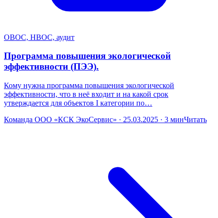
ОВОС, НВОС, аудит
Программа повышения экологической
эффективности (ПЭЭ).
Кому нужна программа повышения экологической
эффективности, что в неё входит и на какой срок
утверждается для объектов I категории по…
Команда ООО «КСК ЭкоСервис» · 25.03.2025 · 3 мин
Читать