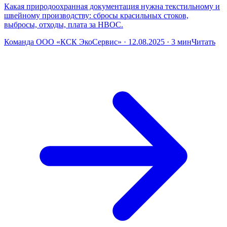
Какая природоохранная документация нужна текстильному и
швейному производству: сбросы красильных стоков,
выбросы, отходы, плата за НВОС.
Команда ООО «КСК ЭкоСервис» · 12.08.2025 · 3 мин
Читать