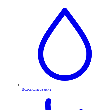
Водопользование