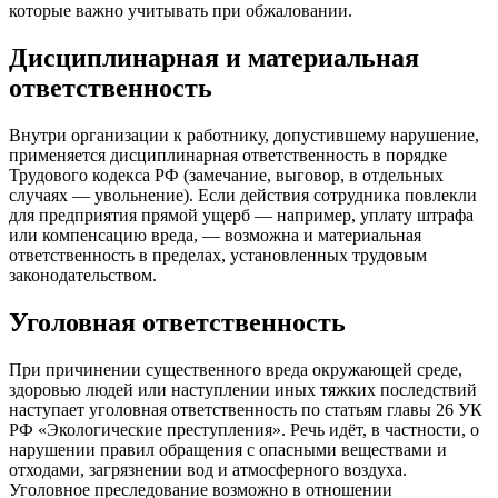
которые важно учитывать при обжаловании.
Дисциплинарная и материальная
ответственность
Внутри организации к работнику, допустившему нарушение,
применяется дисциплинарная ответственность в порядке
Трудового кодекса РФ (замечание, выговор, в отдельных
случаях — увольнение). Если действия сотрудника повлекли
для предприятия прямой ущерб — например, уплату штрафа
или компенсацию вреда, — возможна и материальная
ответственность в пределах, установленных трудовым
законодательством.
Уголовная ответственность
При причинении существенного вреда окружающей среде,
здоровью людей или наступлении иных тяжких последствий
наступает уголовная ответственность по статьям главы 26 УК
РФ «Экологические преступления». Речь идёт, в частности, о
нарушении правил обращения с опасными веществами и
отходами, загрязнении вод и атмосферного воздуха.
Уголовное преследование возможно в отношении