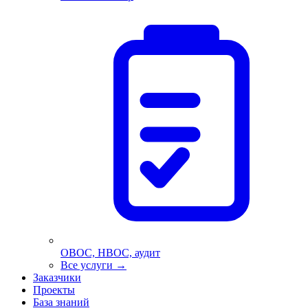
ОВОС, НВОС, аудит
Все услуги
→
Заказчики
Проекты
База знаний