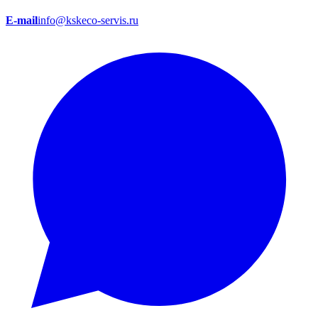
E-mail
info@kskeco-servis.ru