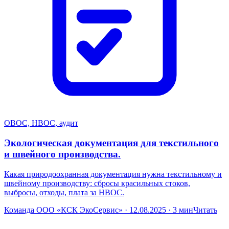
ОВОС, НВОС, аудит
Экологическая документация для текстильного
и швейного производства.
Какая природоохранная документация нужна текстильному и
швейному производству: сбросы красильных стоков,
выбросы, отходы, плата за НВОС.
Команда ООО «КСК ЭкоСервис» · 12.08.2025 · 3 мин
Читать