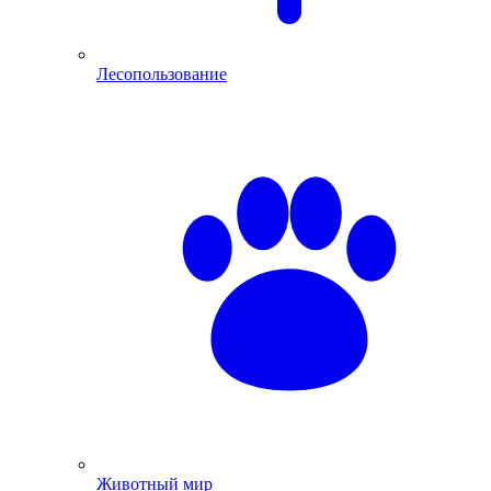
Лесопользование
Животный мир