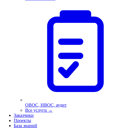
ОВОС, НВОС, аудит
Все услуги
→
Заказчики
Проекты
База знаний