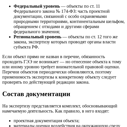
Федеральный уровень
— объекты по ст. 11
Федерального закона № 174-ФЗ: часть проектной
документации, связанной с особо охраняемыми
природными территориями, континентальным шельфом,
обращением с отходами и другими сферами
федерального значения;
Региональный уровень
— объекты по ст. 12 того же
закона, экспертизу которых проводят органы власти
субъекта РФ.
Если объект прямо не назван в перечне, обязанность
проходить ГЭЭ не возникает — но отнесение объекта к тому
или иному уровню требует внимательной правовой оценки.
Перечни объектов периодически обновляются, поэтому
применимость экспертизы к конкретному объекту следует
проверять по действующей редакции закона.
Состав документации
На экспертизу представляется комплект, обосновывающий
намечаемую деятельность. Как правило, в него входят:
проектная документация объекта;
материалы оценки воздействия на окружающую среду