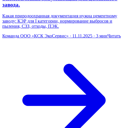
завода.
Какая природоохранная документация нужна цементному
заводу: КЭР для I категории, нормирование выбросов и
пыления, СЗЗ, отходы, ПЭК.
Команда ООО «КСК ЭкоСервис» · 11.11.2025 · 3 мин
Читать