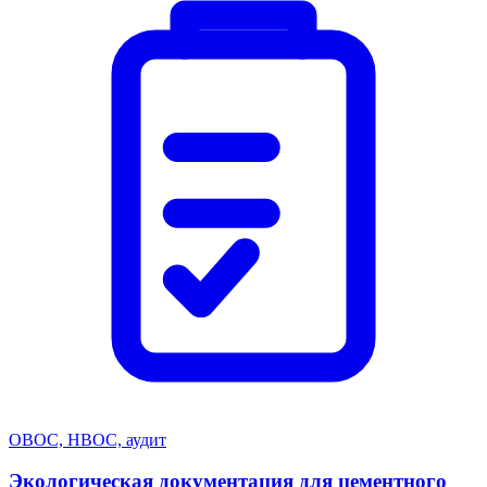
ОВОС, НВОС, аудит
Экологическая документация для цементного