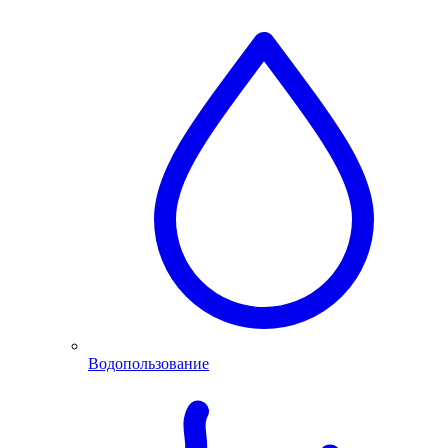
Водопользование