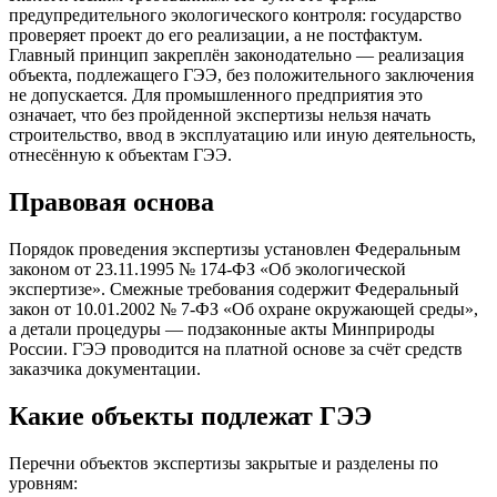
предупредительного экологического контроля: государство
проверяет проект до его реализации, а не постфактум.
Главный принцип закреплён законодательно — реализация
объекта, подлежащего ГЭЭ, без положительного заключения
не допускается. Для промышленного предприятия это
означает, что без пройденной экспертизы нельзя начать
строительство, ввод в эксплуатацию или иную деятельность,
отнесённую к объектам ГЭЭ.
Правовая основа
Порядок проведения экспертизы установлен Федеральным
законом от 23.11.1995 № 174-ФЗ «Об экологической
экспертизе». Смежные требования содержит Федеральный
закон от 10.01.2002 № 7-ФЗ «Об охране окружающей среды»,
а детали процедуры — подзаконные акты Минприроды
России. ГЭЭ проводится на платной основе за счёт средств
заказчика документации.
Какие объекты подлежат ГЭЭ
Перечни объектов экспертизы закрытые и разделены по
уровням: