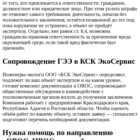
от того, кто привлекается к ответственности: гражданин,
должностное или юридическое лицо. При этом уплата штрафа
не отменяет самого требования: деятельность, начатая без
положительного заключения, остаётся незаконной до тех пор,
пока нарушение не устранено, а объект не пройдёт
экспертизу. Отдельно, вне рамок ст. 8.4, возможна
гражданско-правовая ответственность за причинение вреда
окружающей среде, если такой вред фактически был
причинён.
Сопровождение ГЭЭ в КСК ЭкоСервис
Инженеры-экологи ООО «КСК ЭкоСервис» определяют,
подлежит ли ваш объект экспертизе и на каком уровне,
готовят комплект документации и ОВОС, сопровождают
общественные обсуждения и взаимодействие с
уполномоченным органом вплоть до получения заключения.
Компания работает с предприятиями Краснодарского края,
Республики Адыгея и Ростовской области. Чтобы оценить
объём работ по вашему объекту, оставьте заявку — специалист
подготовит перечень необходимой документации.
Нужна помощь по направлению