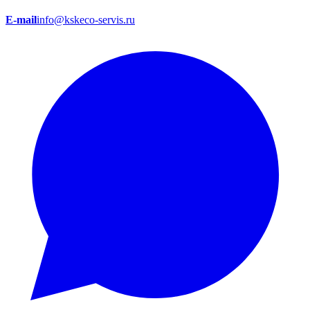
E-mail
info@kskeco-servis.ru