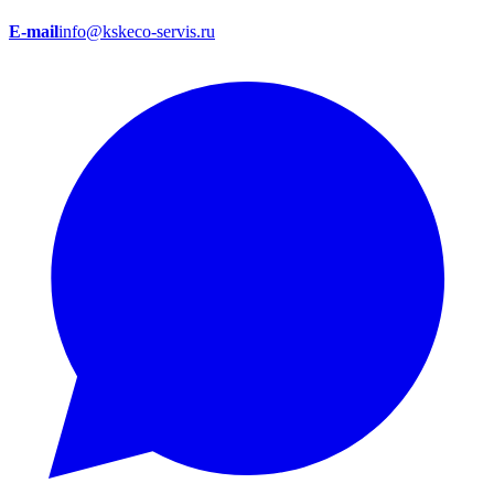
E-mail
info@kskeco-servis.ru