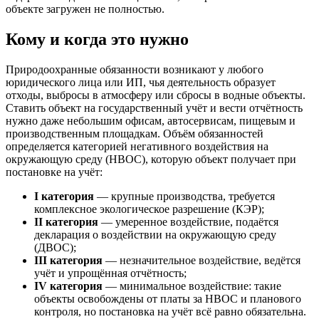
объекте загружен не полностью.
Кому и когда это нужно
Природоохранные обязанности возникают у любого
юридического лица или ИП, чья деятельность образует
отходы, выбросы в атмосферу или сбросы в водные объекты.
Ставить объект на государственный учёт и вести отчётность
нужно даже небольшим офисам, автосервисам, пищевым и
производственным площадкам. Объём обязанностей
определяется категорией негативного воздействия на
окружающую среду (НВОС), которую объект получает при
постановке на учёт:
I категория
— крупные производства, требуется
комплексное экологическое разрешение (КЭР);
II категория
— умеренное воздействие, подаётся
декларация о воздействии на окружающую среду
(ДВОС);
III категория
— незначительное воздействие, ведётся
учёт и упрощённая отчётность;
IV категория
— минимальное воздействие: такие
объекты освобождены от платы за НВОС и планового
контроля, но постановка на учёт всё равно обязательна.