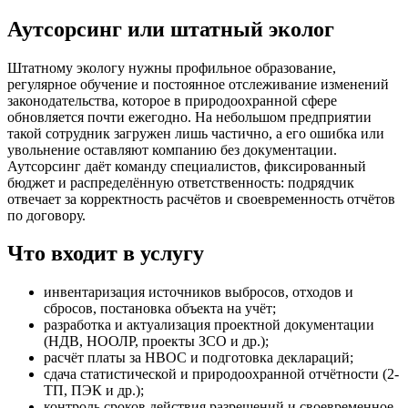
Аутсорсинг или штатный эколог
Штатному экологу нужны профильное образование,
регулярное обучение и постоянное отслеживание изменений
законодательства, которое в природоохранной сфере
обновляется почти ежегодно. На небольшом предприятии
такой сотрудник загружен лишь частично, а его ошибка или
увольнение оставляют компанию без документации.
Аутсорсинг даёт команду специалистов, фиксированный
бюджет и распределённую ответственность: подрядчик
отвечает за корректность расчётов и своевременность отчётов
по договору.
Что входит в услугу
инвентаризация источников выбросов, отходов и
сбросов, постановка объекта на учёт;
разработка и актуализация проектной документации
(НДВ, НООЛР, проекты ЗСО и др.);
расчёт платы за НВОС и подготовка деклараций;
сдача статистической и природоохранной отчётности (2-
ТП, ПЭК и др.);
контроль сроков действия разрешений и своевременное