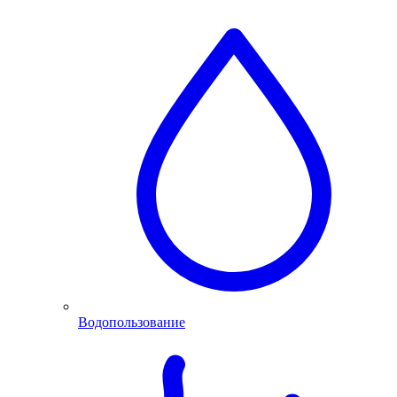
Водопользование