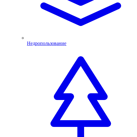
Недропользование