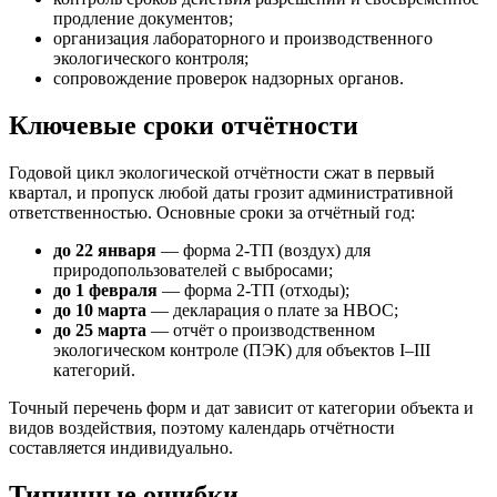
продление документов;
организация лабораторного и производственного
экологического контроля;
сопровождение проверок надзорных органов.
Ключевые сроки отчётности
Годовой цикл экологической отчётности сжат в первый
квартал, и пропуск любой даты грозит административной
ответственностью. Основные сроки за отчётный год:
до 22 января
— форма 2-ТП (воздух) для
природопользователей с выбросами;
до 1 февраля
— форма 2-ТП (отходы);
до 10 марта
— декларация о плате за НВОС;
до 25 марта
— отчёт о производственном
экологическом контроле (ПЭК) для объектов I–III
категорий.
Точный перечень форм и дат зависит от категории объекта и
видов воздействия, поэтому календарь отчётности
составляется индивидуально.
Типичные ошибки