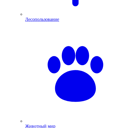
Лесопользование
Животный мир