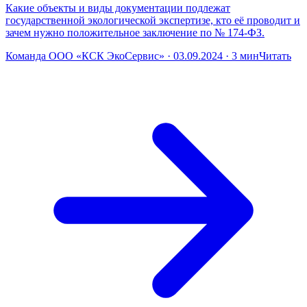
Какие объекты и виды документации подлежат
государственной экологической экспертизе, кто её проводит и
зачем нужно положительное заключение по № 174-ФЗ.
Команда ООО «КСК ЭкоСервис» · 03.09.2024 · 3 мин
Читать