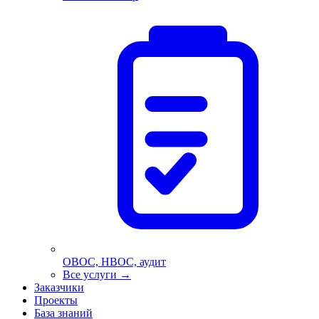
ОВОС, НВОС, аудит
Все услуги
→
Заказчики
Проекты
База знаний