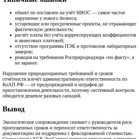
объект не поставлен на учёт НВОС — самое частое
нарушение у нового бизнеса;
устаревшие или просроченные проекты, не отражающие
фактическую деятельность;
расчёт платы без учёта корректирующих коэффициентов
и авансовых платежей;
отсутствие программы ПЭК и протоколов лабораторных
замеров;
реакция на требования Росприроднадзора «по факту», а
не заранее.
Нарушение природоохранных требований и сроков
отчётности влечёт административную ответственность по
КоАП РФ — от предупреждений и штрафов до
приостановления деятельности, поэтому системный контроль
обходится дешевле разовых санкций.
Вывод
Экологическое сопровождение снимает с руководителя риск
пропущенных сроков и переносит ответственность за
документацию на подрядчика с фиксированной стоимостью.
Специалисты КСК ЭкоСервис помогут определить категорию