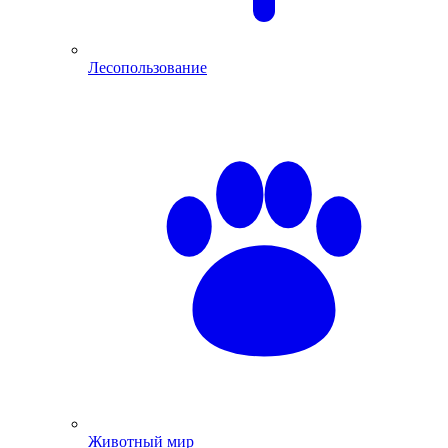
Лесопользование
Животный мир