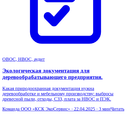
ОВОС, НВОС, аудит
Экологическая документация для
деревообрабатывающего предприятия.
Какая природоохранная документация нужна
деревообработке и мебельному производству: выбросы
древесной пыли, отходы, СЗЗ, плата за НВОС и ПЭК.
Команда ООО «КСК ЭкоСервис» · 22.04.2025 · 3 мин
Читать