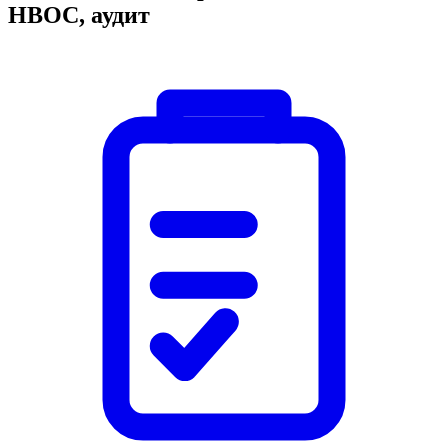
НВОС, аудит