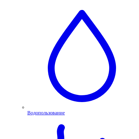
Водопользование