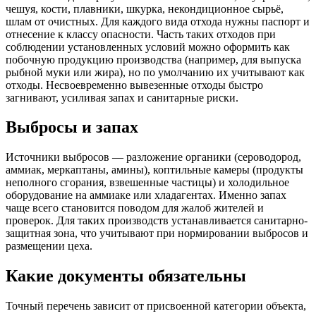
чешуя, кости, плавники, шкурка, некондиционное сырьё,
шлам от очистных. Для каждого вида отхода нужны паспорт и
отнесение к классу опасности. Часть таких отходов при
соблюдении установленных условий можно оформить как
побочную продукцию производства (например, для выпуска
рыбной муки или жира), но по умолчанию их учитывают как
отходы. Несвоевременно вывезенные отходы быстро
загнивают, усиливая запах и санитарные риски.
Выбросы и запах
Источники выбросов — разложение органики (сероводород,
аммиак, меркаптаны, амины), коптильные камеры (продукты
неполного сгорания, взвешенные частицы) и холодильное
оборудование на аммиаке или хладагентах. Именно запах
чаще всего становится поводом для жалоб жителей и
проверок. Для таких производств устанавливается санитарно-
защитная зона, что учитывают при нормировании выбросов и
размещении цеха.
Какие документы обязательны
Точный перечень зависит от присвоенной категории объекта,