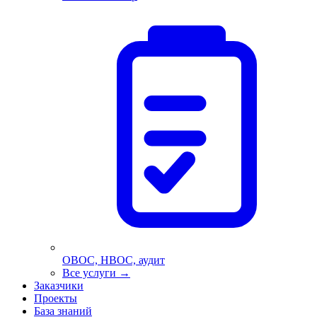
ОВОС, НВОС, аудит
Все услуги
→
Заказчики
Проекты
База знаний