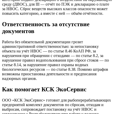
среду (ДВОС), для III — отчёт по ПЭК и декларацию о плате
за НВОС. Сброс веществ высоких классов опасности может
повысить категорию, а вместе с ней — объём отчётности.
Ответственность за отсутствие
документов
Работа без обязательной документации грозит
административной ответственностью: за непостановку
объекта на учёт НВОС — по статье 8.46 КоАП РФ, за
нарушения при обращении с отходами — по статье 8.2, за
нарушение правил водопользования при сбросе стоков — по
статье 8.14, за нарушение правил охраны водных
биологических ресурсов — по статье 8.38. Помимо штрафов
возможны приостановка деятельности и предписания
надзорных органов.
Как помогает КСК ЭкоСервис
ООО «КСК ЭкоСервис» готовит для рыбоперерабатывающих
предприятий комплект документов по сбросам, отходам и
выбросам, сопровождает постановку на учёт НВОС и
согласование с Росрыболовством при работе у водного