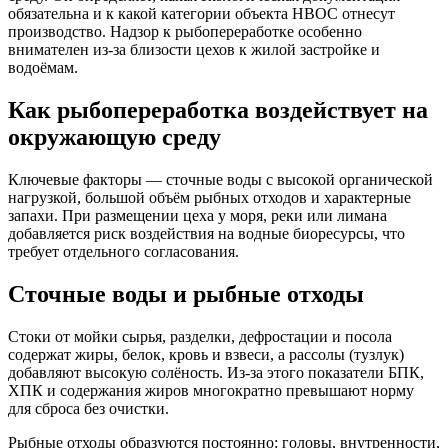
обязательна и к какой категории объекта НВОС отнесут
производство. Надзор к рыбопереработке особенно
внимателен из-за близости цехов к жилой застройке и
водоёмам.
Как рыбопереработка воздействует на
окружающую среду
Ключевые факторы — сточные воды с высокой органической
нагрузкой, большой объём рыбных отходов и характерные
запахи. При размещении цеха у моря, реки или лимана
добавляется риск воздействия на водные биоресурсы, что
требует отдельного согласования.
Сточные воды и рыбные отходы
Стоки от мойки сырья, разделки, дефростации и посола
содержат жиры, белок, кровь и взвеси, а рассолы (тузлук)
добавляют высокую солёность. Из-за этого показатели БПК,
ХПК и содержания жиров многократно превышают норму
для сброса без очистки.
Рыбные отходы образуются постоянно: головы, внутренности,