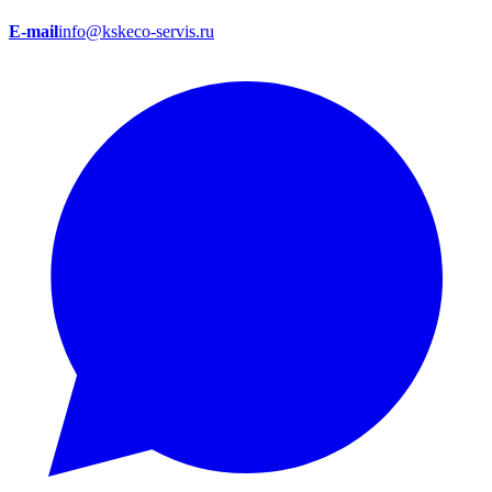
E-mail
info@kskeco-servis.ru