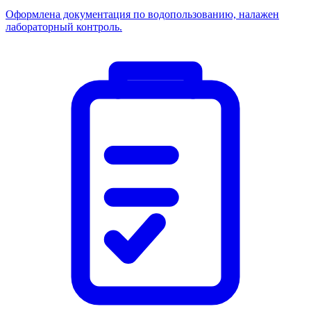
Оформлена документация по водопользованию, налажен
лабораторный контроль.