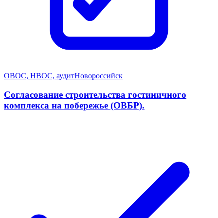
ОВОС, НВОС, аудит
Новороссийск
Согласование строительства гостиничного
комплекса на побережье (ОВБР).