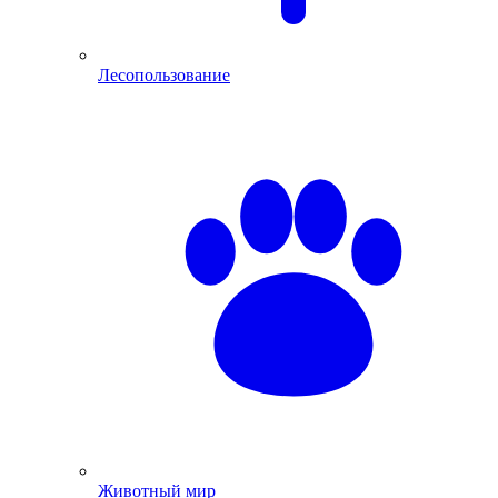
Лесопользование
Животный мир