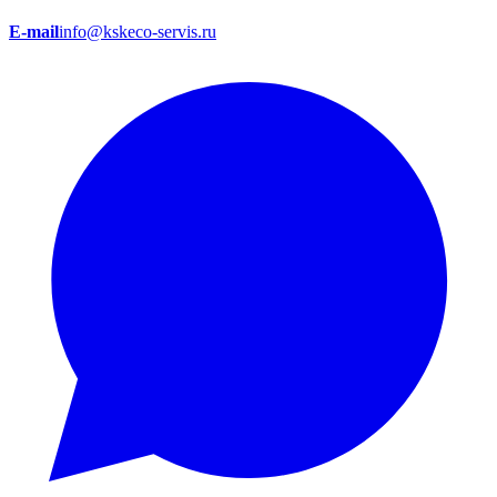
E-mail
info@kskeco-servis.ru