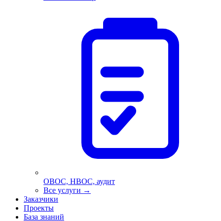
ОВОС, НВОС, аудит
Все услуги
→
Заказчики
Проекты
База знаний