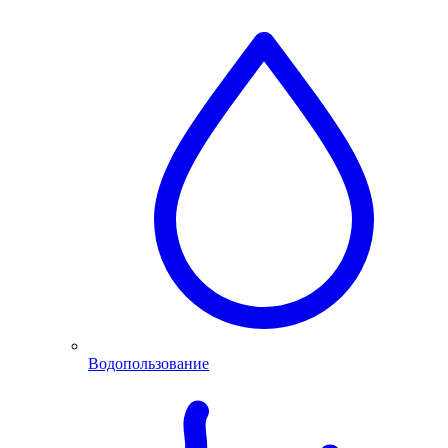
Водопользование