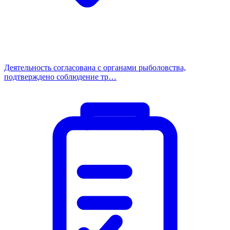
Деятельность согласована с органами рыболовства,
подтверждено соблюдение тр…