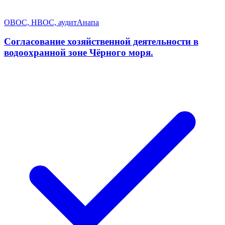
ОВОС, НВОС, аудит
Анапа
Согласование хозяйственной деятельности в
водоохранной зоне Чёрного моря.