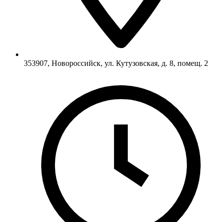
353907, Новороссийск, ул. Кутузовская, д. 8, помещ. 2