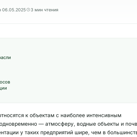
 06.05.2025
3 мин чтения
расли
росов
ции
тносятся к объектам с наиболее интенсивным
одновременно — атмосферу, водные объекты и почв
нтации у таких предприятий шире, чем в большинст