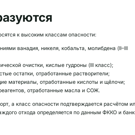
разуются
осятся к высоким классам опасности:
ями ванадия, никеля, кобальта, молибдена (II–III
еской очистки, кислые гудроны (III класс);
стые остатки, отработанные растворители;
ие материалы, отработанные кислоты и щёлочи;
 реагентов, отработанные масла и СОЖ.
орт, а класс опасности подтверждается расчётом и
аждого отхода определяется по данным ФККО и банк