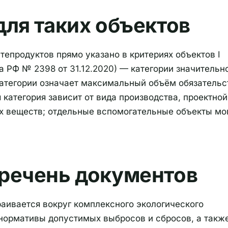
ля таких объектов
епродуктов прямо указано в критериях объектов I
 РФ № 2398 от 31.12.2020) — категории значительн
 категории означает максимальный объём обязательс
 категория зависит от вида производства, проектной
х веществ; отдельные вспомогательные объекты мо
речень документов
раивается вокруг комплексного экологического
 нормативы допустимых выбросов и сбросов, а такж