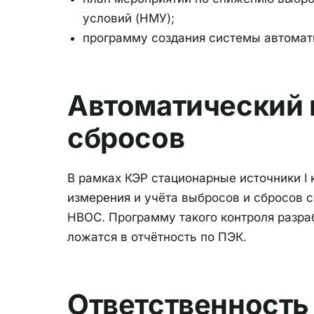
условий (НМУ);
программу создания системы автомати
Автоматический 
сбросов
В рамках КЭР стационарные источники I
измерения и учёта выбросов и сбросов 
НВОС. Программу такого контроля разра
ложатся в отчётность по ПЭК.
Ответственность 