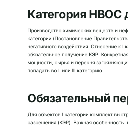
Категория НВОС д
Производство химических веществ и нефт
категории (Постановление Правительства
негативного воздействия. Отнесение к I
обязательное получение КЭР. Конкретная
мощности, сырья и перечня загрязняющи
попадать во II или III категорию.
Обязательный пе
Для объектов I категории комплект выст
разрешения (КЭР). Важная особенность: