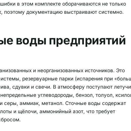
Ошибки в этом комплекте оборачиваются не только
к, поэтому документацию выстраивают системно.
ые воды предприятий
анизованных и неорганизованных источников. Это
системы, резервуарные парки (испарения при «боль
ива, сдувки и свечи. В атмосферу поступают летуч
непредельные углеводороды, бензол, толуол, ксило
 и серы, аммиак, метанол. Сточные воды содержат
лоты и щёлочи, аммонийный азот, что требует
сбросом.