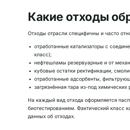
Какие отходы об
Отходы отрасли специфичны и часто отн
отработанные катализаторы с соединени
класс);
нефтешламы резервуарные и от механич
кубовые остатки ректификации, смоли
отработанные адсорбенты, фильтрующ
загрязнённая тара из-под химических
На каждый вид отхода оформляется пасп
биотестированием. Фактический класс к
данных об отходах.