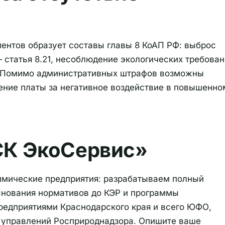
ентов образует составы главы 8 КоАП РФ: выброс
 статья 8.21, несоблюдение экологических требова
2. Помимо административных штрафов возможны
ение платы за негативное воздействие в повышенно
К ЭкоСервис»
мические предприятия: разрабатываем полный
основания нормативов до КЭР и программы
предприятиями Краснодарского края и всего ЮФО,
 управлений Росприроднадзора. Опишите ваше